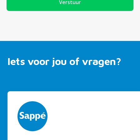
Verstuur
Iets voor jou of vragen?