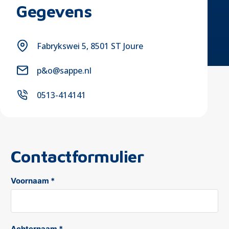
Gegevens
Fabrykswei 5, 8501 ST Joure
p&o@sappe.nl
0513-414141
Contactformulier
Voornaam *
Achternaam *