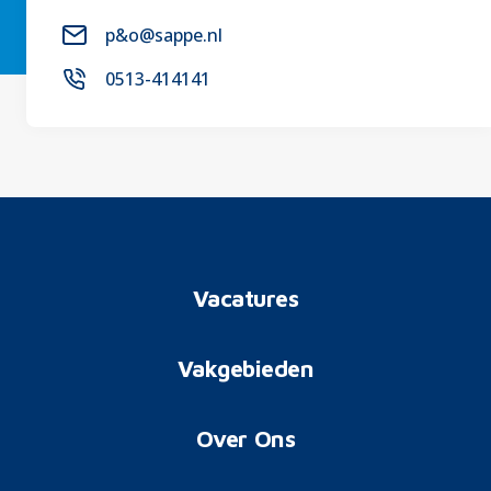
p&o@sappe.nl
0513-414141
Vacatures
Vakgebieden
Over Ons